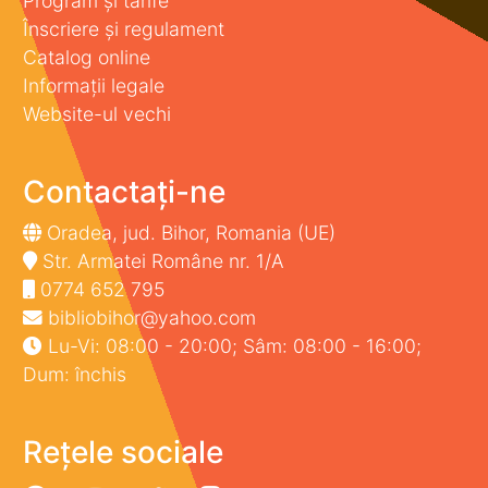
Program și tarife
Înscriere și regulament
Catalog online
Informații legale
Website-ul vechi
Contactați-ne
Oradea, jud. Bihor, Romania (UE)
Str. Armatei Române nr. 1/A
0774 652 795
bibliobihor@yahoo.com
Lu-Vi: 08:00 - 20:00; Sâm: 08:00 - 16:00;
Dum: închis
Rețele sociale