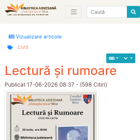
Find
Vizualizare articole
curs
Lectură și rumoare
Publicat 17-06-2026 08:37 - (598 Citiri)