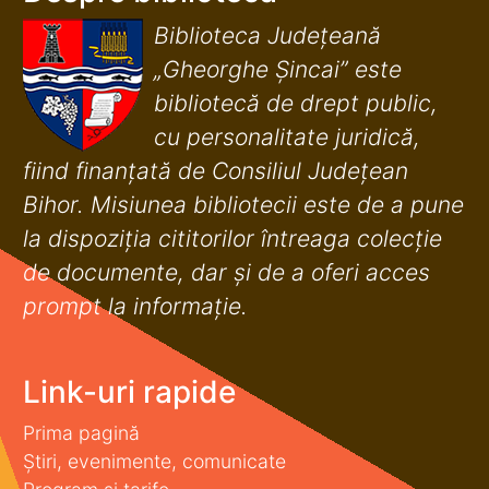
Biblioteca Județeană
„Gheorghe Șincai” este
bibliotecă de drept public,
cu personalitate juridică,
fiind finanţată de Consiliul Judeţean
Bihor. Misiunea bibliotecii este de a pune
la dispoziţia cititorilor întreaga colecţie
de documente, dar şi de a oferi acces
prompt la informaţie.
Link-uri rapide
Prima pagină
Știri, evenimente, comunicate