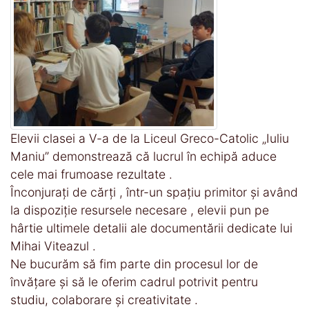
Elevii clasei a V-a de la Liceul Greco-Catolic „Iuliu
Maniu” demonstrează că lucrul în echipă aduce
cele mai frumoase rezultate .
Înconjurați de cărți , într-un spațiu primitor și având
la dispoziție resursele necesare , elevii pun pe
hârtie ultimele detalii ale documentării dedicate lui
Mihai Viteazul .
Ne bucurăm să fim parte din procesul lor de
învățare și să le oferim cadrul potrivit pentru
studiu, colaborare și creativitate .