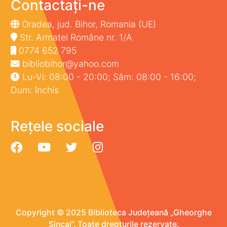
Contactați-ne
Oradea, jud. Bihor, Romania (UE)
Str. Armatei Române nr. 1/A
0774 652 795
bibliobihor@yahoo.com
Lu-Vi: 08:00 - 20:00; Sâm: 08:00 - 16:00;
Dum: închis
Rețele sociale
Copyright © 2025 Biblioteca Județeană „Gheorghe
Șincai”. Toate drepturile rezervate.