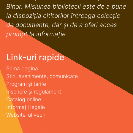
Bihor. Misiunea bibliotecii este de a pune
la dispoziţia cititorilor întreaga colecţie
de documente, dar şi de a oferi acces
prompt la informaţie.
Link-uri rapide
Prima pagină
Știri, evenimente, comunicate
Program și tarife
Înscriere și regulament
Catalog online
Informații legale
Website-ul vechi