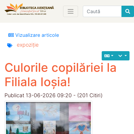
Find
Vizualizare articole
expoziție
Culorile copilăriei la
Filiala Ioșia!
Publicat 13-06-2026 09:20 - (201 Citiri)