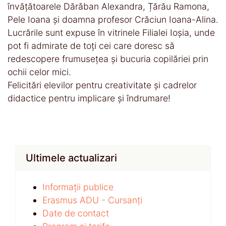
învățătoarele Dărăban Alexandra, Țărău Ramona,
Pele Ioana și doamna profesor Crăciun Ioana-Alina.
Lucrările sunt expuse în vitrinele Filialei Ioșia, unde
pot fi admirate de toți cei care doresc să
redescopere frumusețea și bucuria copilăriei prin
ochii celor mici.
Felicitări elevilor pentru creativitate și cadrelor
didactice pentru implicare și îndrumare!
Ultimele actualizari
Informații publice
Erasmus ADU - Cursanți
Date de contact