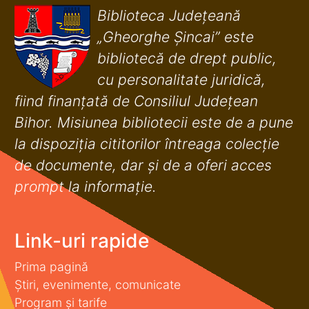
Biblioteca Județeană
„Gheorghe Șincai” este
bibliotecă de drept public,
cu personalitate juridică,
fiind finanţată de Consiliul Judeţean
Bihor. Misiunea bibliotecii este de a pune
la dispoziţia cititorilor întreaga colecţie
de documente, dar şi de a oferi acces
prompt la informaţie.
Link-uri rapide
Prima pagină
Știri, evenimente, comunicate
Program și tarife