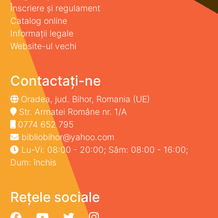
Înscriere și regulament
Catalog online
Informații legale
Website-ul vechi
Contactați-ne
Oradea, jud. Bihor, Romania (UE)
Str. Armatei Române nr. 1/A
0774 652 795
bibliobihor@yahoo.com
Lu-Vi: 08:00 - 20:00; Sâm: 08:00 - 16:00;
Dum: închis
Rețele sociale