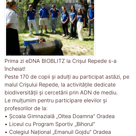
Prima zi eDNA BIOBLITZ la Crișul Repede s-a
încheiat!
Peste 170 de copii și adulți au participat astăzi, pe
malul Crișului Repede, la activitățile dedicate
biodiversității și cercetării prin ADN de mediu.
Le mulțumim pentru participare elevilor și
profesorilor de la:
▪️ Școala Gimnazială „Oltea Doamna” Oradea
▪️ Liceul cu Program Sportiv „Bihorul”
▪️ Colegiul Național „Emanuil Gojdu” Oradea