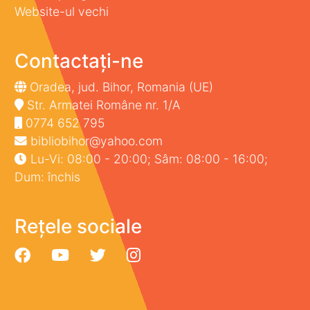
Website-ul vechi
Contactați-ne
Oradea, jud. Bihor, Romania (UE)
Str. Armatei Române nr. 1/A
0774 652 795
bibliobihor@yahoo.com
Lu-Vi: 08:00 - 20:00; Sâm: 08:00 - 16:00;
Dum: închis
Rețele sociale