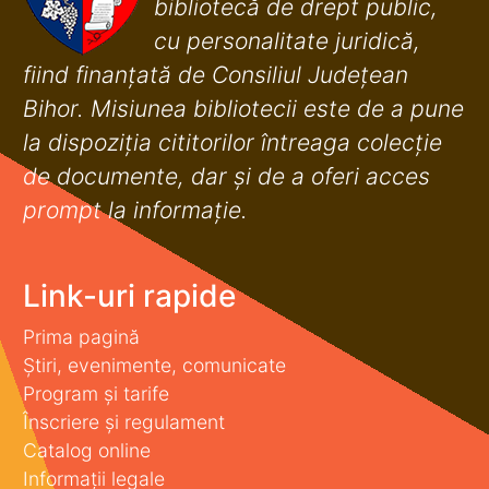
bibliotecă de drept public,
cu personalitate juridică,
fiind finanţată de Consiliul Judeţean
Bihor. Misiunea bibliotecii este de a pune
la dispoziţia cititorilor întreaga colecţie
de documente, dar şi de a oferi acces
prompt la informaţie.
Link-uri rapide
Prima pagină
Știri, evenimente, comunicate
Program și tarife
Înscriere și regulament
Catalog online
Informații legale