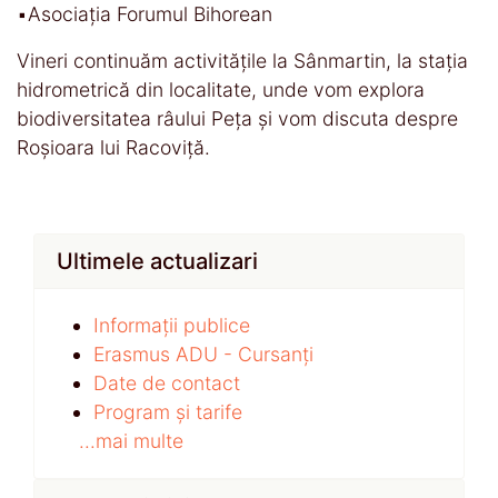
▪️Asociația Forumul Bihorean
Vineri continuăm activitățile la Sânmartin, la stația
hidrometrică din localitate, unde vom explora
biodiversitatea râului Peța și vom discuta despre
Roșioara lui Racoviță.
Ultimele actualizari
Informații publice
Erasmus ADU - Cursanți
Date de contact
Program și tarife
...mai multe