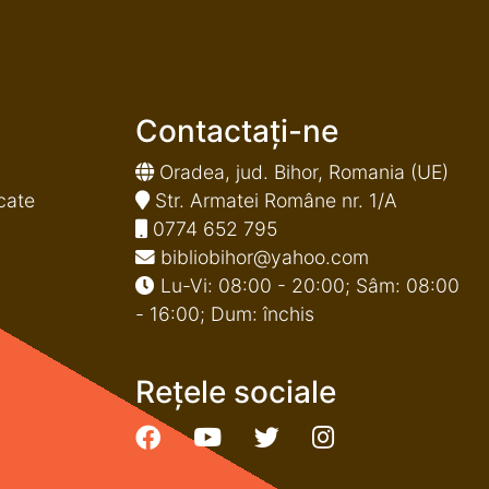
Contactați-ne
Oradea, jud. Bihor, Romania (UE)
cate
Str. Armatei Române nr. 1/A
0774 652 795
bibliobihor@yahoo.com
Lu-Vi: 08:00 - 20:00; Sâm: 08:00
- 16:00; Dum: închis
Rețele sociale