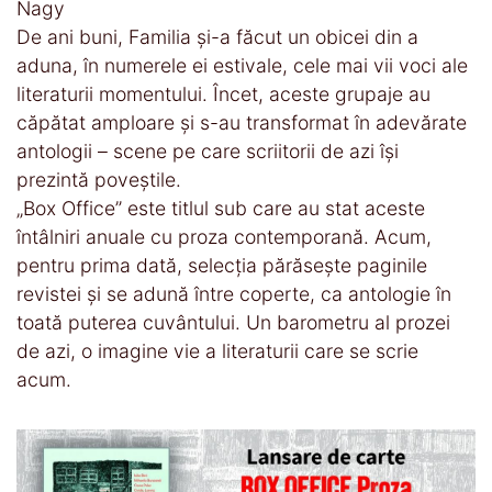
Nagy
De ani buni, Familia și-a făcut un obicei din a
aduna, în numerele ei estivale, cele mai vii voci ale
literaturii momentului. Încet, aceste grupaje au
căpătat amploare și s-au transformat în adevărate
antologii – scene pe care scriitorii de azi își
prezintă poveștile.
„Box Office” este titlul sub care au stat aceste
întâlniri anuale cu proza contemporană. Acum,
pentru prima dată, selecția părăsește paginile
revistei și se adună între coperte, ca antologie în
toată puterea cuvântului. Un barometru al prozei
de azi, o imagine vie a literaturii care se scrie
acum.