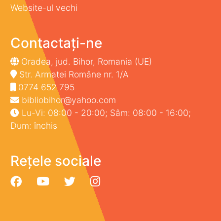
Website-ul vechi
Contactați-ne
Oradea, jud. Bihor, Romania (UE)
Str. Armatei Române nr. 1/A
0774 652 795
bibliobihor@yahoo.com
Lu-Vi: 08:00 - 20:00; Sâm: 08:00 - 16:00;
Dum: închis
Rețele sociale