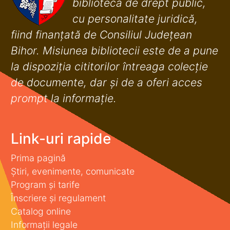
bibliotecă de drept public,
cu personalitate juridică,
fiind finanţată de Consiliul Judeţean
Bihor. Misiunea bibliotecii este de a pune
la dispoziţia cititorilor întreaga colecţie
de documente, dar şi de a oferi acces
prompt la informaţie.
Link-uri rapide
Prima pagină
Știri, evenimente, comunicate
Program și tarife
Înscriere și regulament
Catalog online
Informații legale