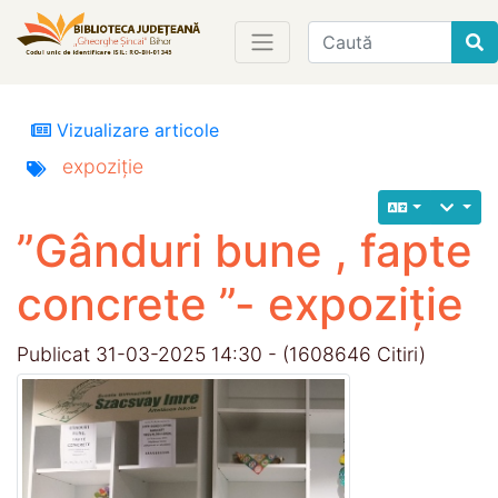
Find
Vizualizare articole
expoziție
”Gânduri bune , fapte
concrete ”- expoziție
Publicat 31-03-2025 14:30 - (1608646 Citiri)