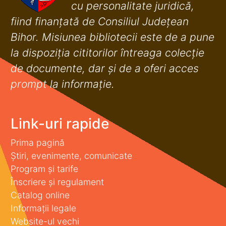
cu personalitate juridică,
fiind finanţată de Consiliul Judeţean
Bihor. Misiunea bibliotecii este de a pune
la dispoziţia cititorilor întreaga colecţie
de documente, dar şi de a oferi acces
prompt la informaţie.
Link-uri rapide
Prima pagină
Știri, evenimente, comunicate
Program și tarife
Înscriere și regulament
Catalog online
Informații legale
Website-ul vechi