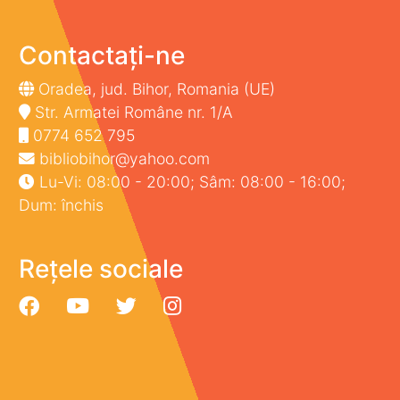
Contactați-ne
Oradea, jud. Bihor, Romania (UE)
Str. Armatei Române nr. 1/A
0774 652 795
bibliobihor@yahoo.com
Lu-Vi: 08:00 - 20:00; Sâm: 08:00 - 16:00;
Dum: închis
Rețele sociale