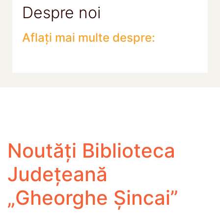
Despre noi
Aflați mai multe despre:
Noutăți Biblioteca
Județeană
„Gheorghe Șincai”