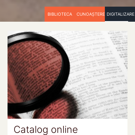
BIBLIOTECA
CUNOAȘTERE
DIGITALIZARE
Catalog online