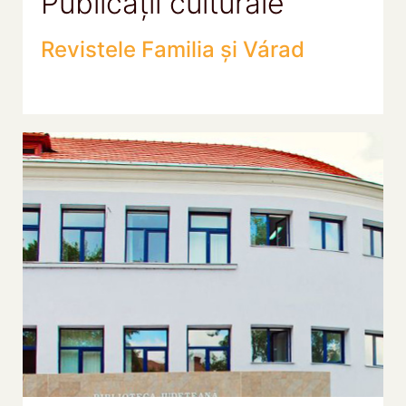
Publicații culturale
Revistele Familia și Várad