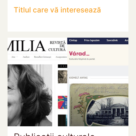
Titlul care vă interesează