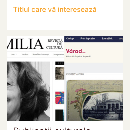
Titlul care vă interesează