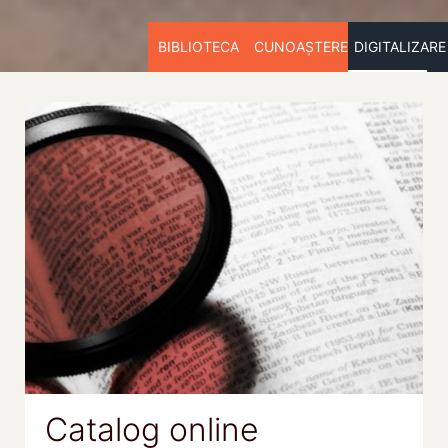
BIBLIOTECA
CUNOAȘTERE
DIGITALIZARE
Catalog online