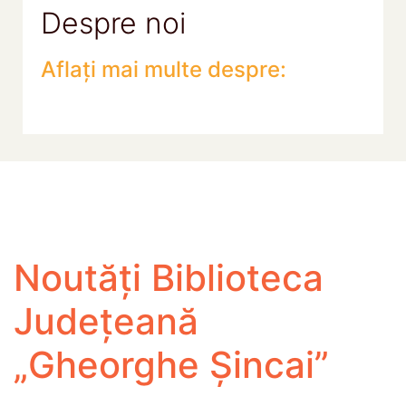
Despre noi
Aflați mai multe despre:
Noutăți Biblioteca
Județeană
„Gheorghe Șincai”