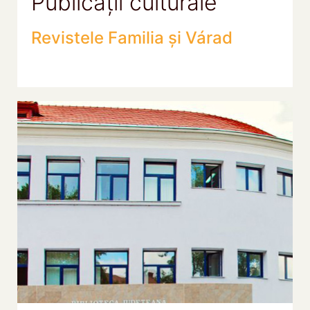
Publicații culturale
Revistele Familia și Várad