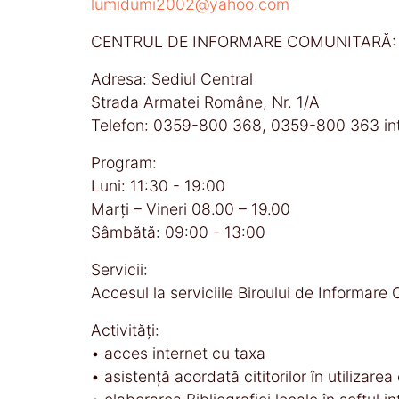
lumidumi2002@yahoo.com
CENTRUL DE INFORMARE COMUNITARĂ:
Adresa: Sediul Central
Strada Armatei Române, Nr. 1/A
Telefon: 0359-800 368, 0359-800 363 int
Program:
Luni: 11:30 - 19:00
Marți – Vineri 08.00 – 19.00
Sâmbătă: 09:00 - 13:00
Servicii:
Accesul la serviciile Biroului de Informar
Activităţi:
• acces internet cu taxa
• asistenţă acordată cititorilor în utilizarea