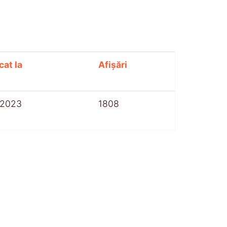
cat la
Afișări
-2023
1808