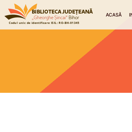
ACASĂ
I