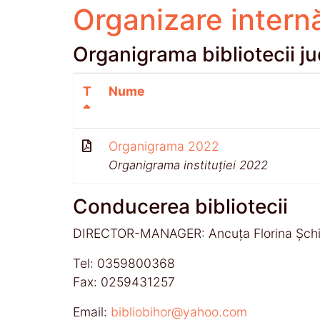
Organizare intern
Organigrama bibliotecii j
T
Nume
Organigrama 2022
Organigrama instituției 2022
Conducerea bibliotecii
DIRECTOR-MANAGER: Ancuța Florina Șch
Tel: 0359800368
Fax: 0259431257
Email:
bibliobihor@yahoo.com