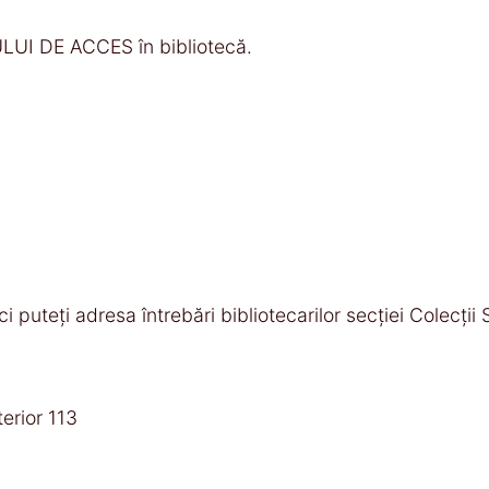
DULUI DE ACCES în bibliotecă.
ci puteţi adresa întrebări bibliotecarilor secţiei Colecţii
erior 113