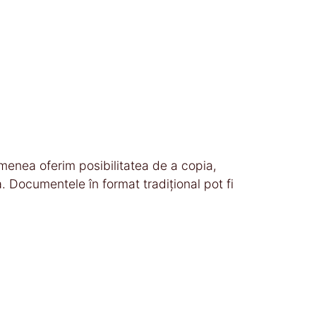
semenea oferim posibilitatea de a copia,
. Documentele în format tradiţional pot fi