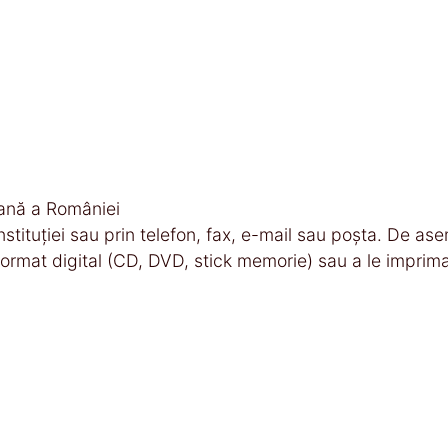
ană a României
l instituţiei sau prin telefon, fax, e-mail sau poşta. De a
 format digital (CD, DVD, stick memorie) sau a le imprima