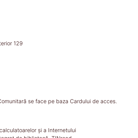
erior 129
e Comunitară se face pe baza Cardului de acces.
 calculatoarelor şi a Internetului