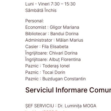
Luni - Vineri 7:30 – 15:30
Sâmbătă Închis
Personal:
Economist : Gligor Mariana
Bibliotecar : Bandui Dorina
Administrator : Mălan Marius
Casier : Fila Elisabeta
Îngrijitoare: Chivari Dorina
Îngrijitoare: Albuţ Florentina
Paznic : Toderaș Ionel
Paznic : Tocai Dorin
Paznic : Buzdugan Constantin
Serviciul Informare Comu
ŞEF SERVICIU : Dr. Luminiţa MOGA