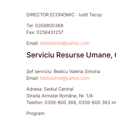
DIRECTOR ECONOMIC : Iudit Tecsy
Tel: 0359800368
Fax: 0259431257
Email:
bibliobihor@yahoo.com
Serviciu Resurse Umane, C
Şef serviciu: Bealcu Valeria Simona
Email:
bibliobihor@yahoo.com
Adresa: Sediul Central
Strada Armatei Române, Nr. 1/A
Telefon: 0359-800 368, 0359-800 363 inte
Program: