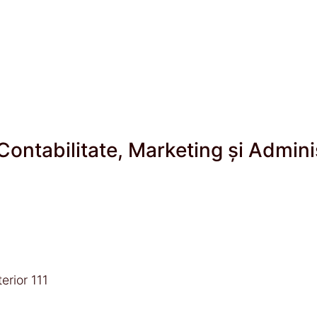
ontabilitate, Marketing și Admini
rior 111