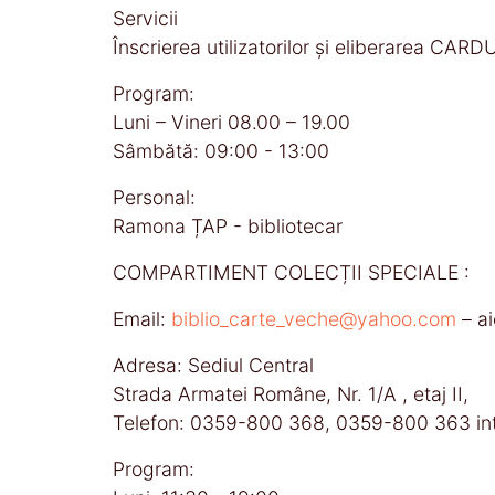
Servicii
Înscrierea utilizatorilor şi eliberarea CAR
Program:
Luni – Vineri 08.00 – 19.00
Sâmbătă: 09:00 - 13:00
Personal:
Ramona ȚAP - bibliotecar
COMPARTIMENT COLECȚII SPECIALE :
Email:
biblio_carte_veche@yahoo.com
– ai
Adresa: Sediul Central
Strada Armatei Române, Nr. 1/A , etaj II,
Telefon: 0359-800 368, 0359-800 363 int
Program: