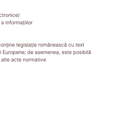
ctronice)
a informaţiilor
 conţine legislaţie românească cu text
unii Europene; de asemenea, este posibilă
i alte acte normative