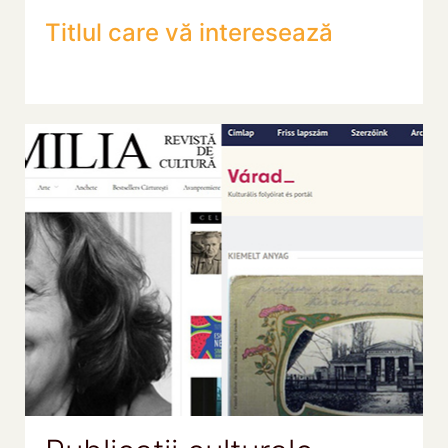
Titlul care vă interesează