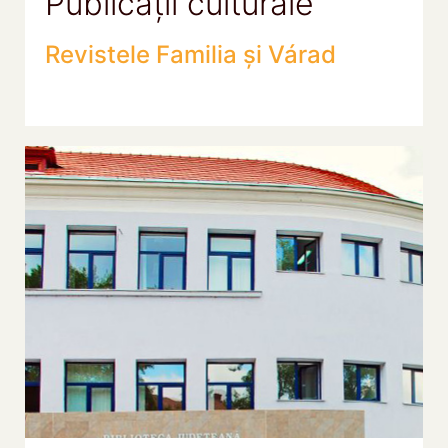
Publicații culturale
Revistele Familia și Várad