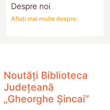
Despre noi
Aflați mai multe despre:
Noutăți Biblioteca
Județeană
„Gheorghe Șincai”