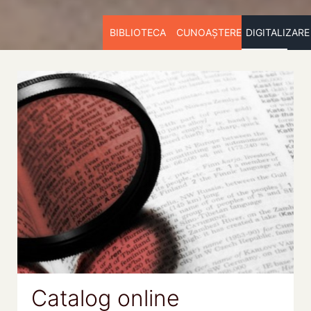
BIBLIOTECA
CUNOAȘTERE
DIGITALIZARE
Catalog online