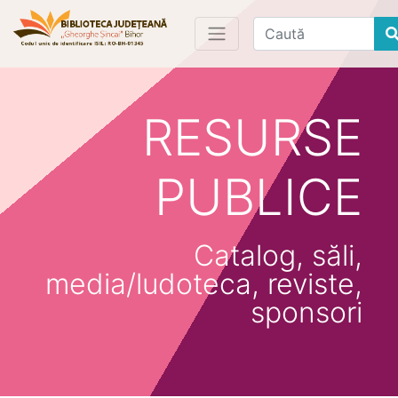
Find
RESURSE
PUBLICE
Catalog, săli,
media/ludoteca, reviste,
sponsori