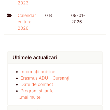
2023
Calendar
0 B
09-01-
cultural
2026
2026
Ultimele actualizari
Informații publice
Erasmus ADU - Cursanți
Date de contact
Program și tarife
...mai multe