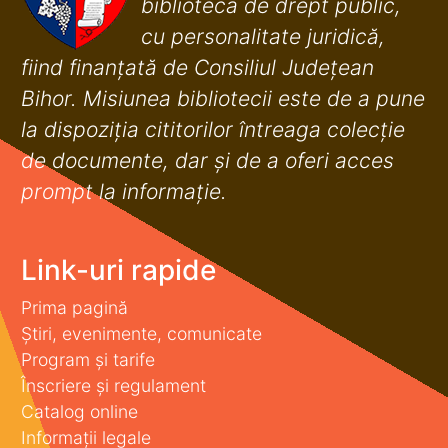
bibliotecă de drept public,
cu personalitate juridică,
fiind finanţată de Consiliul Judeţean
Bihor. Misiunea bibliotecii este de a pune
la dispoziţia cititorilor întreaga colecţie
de documente, dar şi de a oferi acces
prompt la informaţie.
Link-uri rapide
Prima pagină
Știri, evenimente, comunicate
Program și tarife
Înscriere și regulament
Catalog online
Informații legale