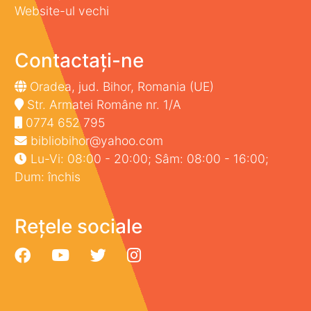
Website-ul vechi
Contactați-ne
Oradea, jud. Bihor, Romania (UE)
Str. Armatei Române nr. 1/A
0774 652 795
bibliobihor@yahoo.com
Lu-Vi: 08:00 - 20:00; Sâm: 08:00 - 16:00;
Dum: închis
Rețele sociale