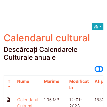
Calendarul cultural
Descărcați Calendarele
Culturale anuale
T
Nume
Mărime
Modificat
Afișăr
la
Calendarul
1.05 MB
12-01-
1833
Cultural
2023