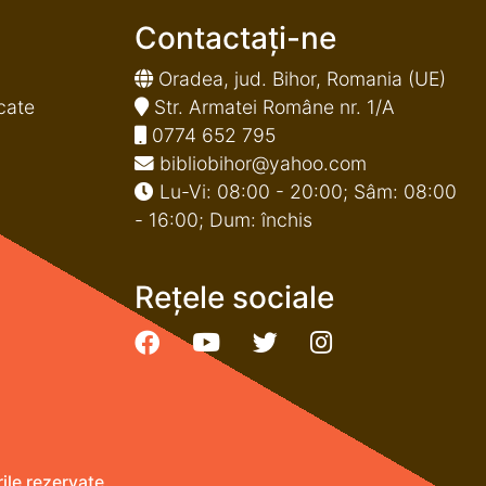
Contactați-ne
Oradea, jud. Bihor, Romania (UE)
cate
Str. Armatei Române nr. 1/A
0774 652 795
bibliobihor@yahoo.com
Lu-Vi: 08:00 - 20:00; Sâm: 08:00
- 16:00; Dum: închis
Rețele sociale
le rezervate.