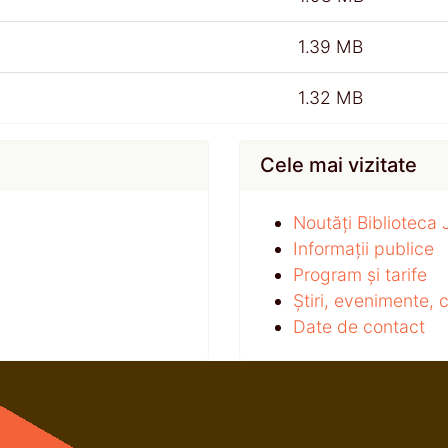
1.39 MB
1.32 MB
Cele mai vizitate
Noutăți Biblioteca
Informații publice
Program și tarife
Știri, evenimente,
Date de contact