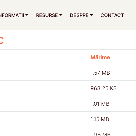
NFORMAȚII
RESURSE
DESPRE
CONTACT
c
Mărime
1.57 MB
968.25 KB
1.01 MB
1.15 MB
1.98 MB