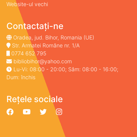
Website-ul vechi
Contactați-ne
Oradea, jud. Bihor, Romania (UE)
Str. Armatei Române nr. 1/A
0774 652 795
bibliobihor@yahoo.com
Lu-Vi: 08:00 - 20:00; Sâm: 08:00 - 16:00;
Dum: închis
Rețele sociale