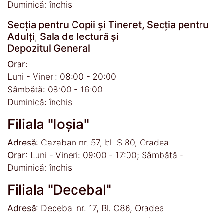
Duminică: închis
Secția pentru Copii și Tineret, Secția pentru
Adulți, Sala de lectură și
Depozitul General
Orar
:
Luni - Vineri: 08:00 - 20:00
Sâmbătă: 08:00 - 16:00
Duminică: închis
Filiala "Ioșia"
Adresă
: Cazaban nr. 57, bl. S 80, Oradea
Orar
: Luni - Vineri: 09:00 - 17:00; Sâmbătă -
Duminică: închis
Filiala "Decebal"
Adresă
: Decebal nr. 17, Bl. C86, Oradea