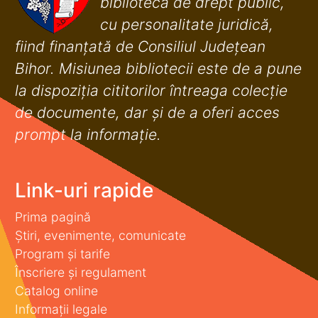
bibliotecă de drept public,
cu personalitate juridică,
fiind finanţată de Consiliul Judeţean
Bihor. Misiunea bibliotecii este de a pune
la dispoziţia cititorilor întreaga colecţie
de documente, dar şi de a oferi acces
prompt la informaţie.
Link-uri rapide
Prima pagină
Știri, evenimente, comunicate
Program și tarife
Înscriere și regulament
Catalog online
Informații legale