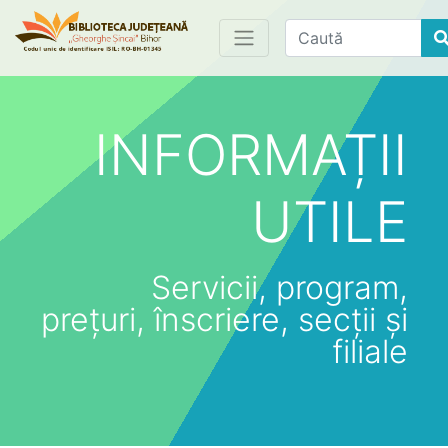
Find
INFORMAȚII
UTILE
Servicii, program,
prețuri, înscriere, secții și
filiale