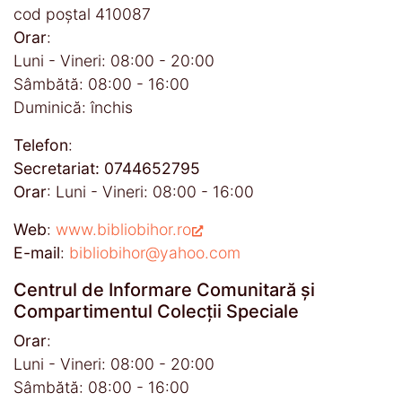
cod poştal 410087
Orar
:
Luni - Vineri: 08:00 - 20:00
Sâmbătă: 08:00 - 16:00
Duminică: închis
Telefon
:
Secretariat: 0744652795
Orar
: Luni - Vineri: 08:00 - 16:00
Web
:
www.bibliobihor.ro
E-mail
:
bibliobihor@yahoo.com
Centrul de Informare Comunitară și
Compartimentul Colecții Speciale
Orar
:
Luni - Vineri: 08:00 - 20:00
Sâmbătă: 08:00 - 16:00