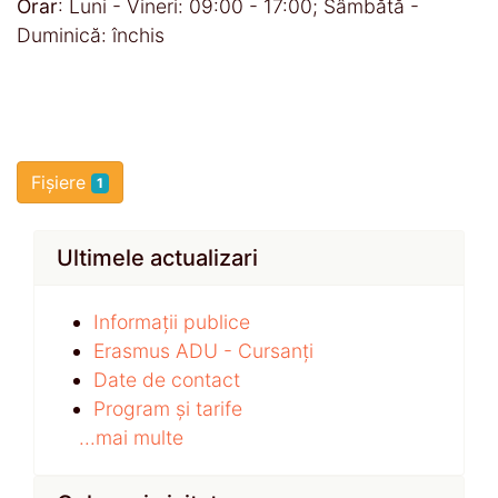
Orar
: Luni - Vineri: 09:00 - 17:00; Sâmbătă -
Duminică: închis
Fișiere
1
Ultimele actualizari
Informații publice
Erasmus ADU - Cursanți
Date de contact
Program și tarife
...mai multe