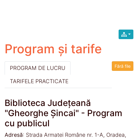
Program și tarife
Fără file
PROGRAM DE LUCRU
TARIFELE PRACTICATE
Biblioteca Judeţeană
"Gheorghe Şincai" - Program
cu publicul
Adresă
: Strada Armatei Române nr. 1-A, Oradea,