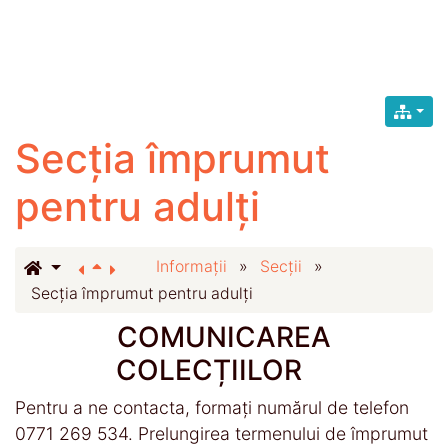
Secția împrumut
pentru adulți
Informații
»
Secții
»
Secția împrumut pentru adulți
COMUNICAREA
COLECȚIILOR
Pentru a ne contacta, formaţi numărul de telefon
0771 269 534. Prelungirea termenului de împrumut