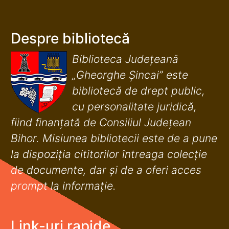
Despre bibliotecă
Biblioteca Județeană
„Gheorghe Șincai” este
bibliotecă de drept public,
cu personalitate juridică,
fiind finanţată de Consiliul Judeţean
Bihor. Misiunea bibliotecii este de a pune
la dispoziţia cititorilor întreaga colecţie
de documente, dar şi de a oferi acces
prompt la informaţie.
Link-uri rapide