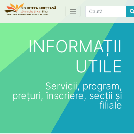
Find
INFORMAȚII
UTILE
Servicii, program,
prețuri, înscriere, secții și
filiale