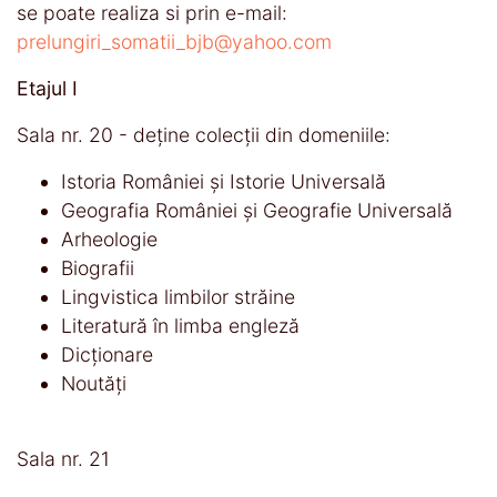
se poate realiza si prin e-mail:
prelungiri_somatii_bjb@yahoo.com
Etajul I
Sala nr. 20 - deține colecții din domeniile:
Istoria României și Istorie Universală
Geografia României și Geografie Universală
Arheologie
Biografii
Lingvistica limbilor străine
Literatură în limba engleză
Dicționare
Noutăți
Sala nr. 21