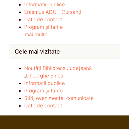
Informații publice
Erasmus ADU - Cursanți
Date de contact
Program și tarife
...mai multe
Cele mai vizitate
Noutăți Biblioteca Județeană
„Gheorghe Șincai”
Informații publice
Program și tarife
Știri, evenimente, comunicate
Date de contact