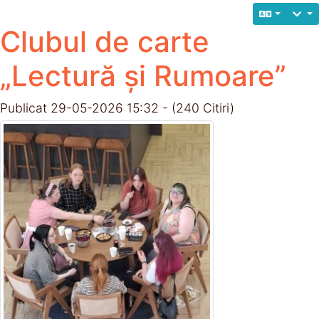
Clubul de carte
„Lectură și Rumoare”
Publicat 29-05-2026 15:32 - (240 Citiri)