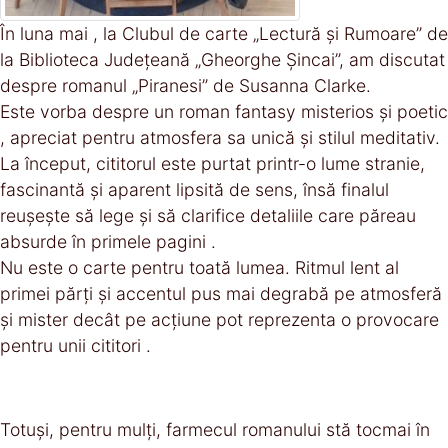
În luna mai , la Clubul de carte „Lectură și Rumoare” de
la Biblioteca Județeană „Gheorghe Șincai”, am discutat
despre romanul „Piranesi” de Susanna Clarke.
Este vorba despre un roman fantasy misterios și poetic
, apreciat pentru atmosfera sa unică și stilul meditativ.
La început, cititorul este purtat printr-o lume stranie,
fascinantă și aparent lipsită de sens, însă finalul
reușește să lege și să clarifice detaliile care păreau
absurde în primele pagini .
Nu este o carte pentru toată lumea. Ritmul lent al
primei părți și accentul pus mai degrabă pe atmosferă
și mister decât pe acțiune pot reprezenta o provocare
pentru unii cititori .
Totuși, pentru mulți, farmecul romanului stă tocmai în