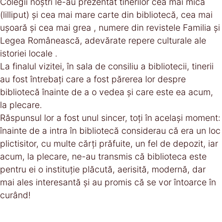
Colegii noștri le-au prezentat tinerilor cea mai mică
(lilliput) și cea mai mare carte din bibliotecă, cea mai
ușoară și cea mai grea , numere din revistele Familia și
Legea Românească, adevărate repere culturale ale
istoriei locale .
La finalul vizitei, în sala de consiliu a bibliotecii, tinerii
au fost întrebați care a fost părerea lor despre
bibliotecă înainte de a o vedea și care este ea acum,
la plecare.
Răspunsul lor a fost unul sincer, toți în același moment:
înainte de a intra în bibliotecă considerau că era un loc
plictisitor, cu multe cărți prăfuite, un fel de depozit, iar
acum, la plecare, ne-au transmis că biblioteca este
pentru ei o instituție plăcută, aerisită, modernă, dar
mai ales interesantă și au promis că se vor întoarce în
curând!