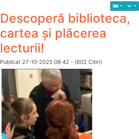
Descoperă biblioteca,
cartea și plăcerea
lecturii!
Publicat 27-10-2025 08:42 - (602 Citiri)