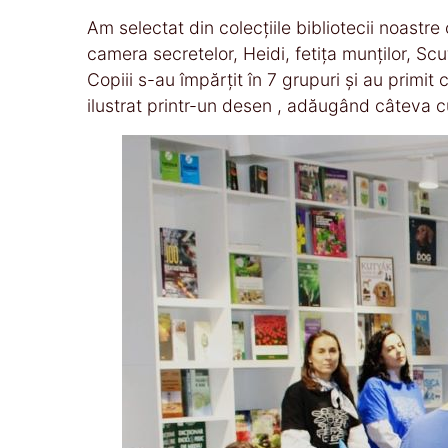
Am selectat din colecțiile bibliotecii noastre
camera secretelor, Heidi, fetița munților, Scuf
Copiii s-au împărțit în 7 grupuri și au primit
ilustrat printr-un desen , adăugând câteva cuv