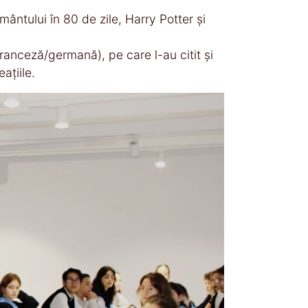
mântului în 80 de zile, Harry Potter și
franceză/germană), pe care l-au citit și
ațiile.