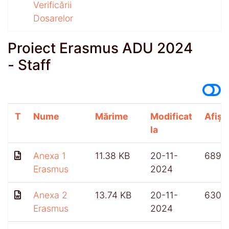
Verificării
Dosarelor
Proiect Erasmus ADU 2024
- Staff
T
Nume
Mărime
Modificat
Afișă
la
Anexa 1
11.38 KB
20-11-
689
Erasmus
2024
Anexa 2
13.74 KB
20-11-
630
Erasmus
2024