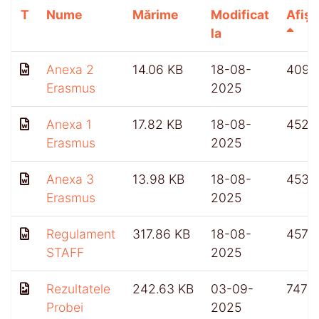
T
Nume
Mărime
Modificat
Afișă
la
Anexa 2
14.06 KB
18-08-
409
Erasmus
2025
Anexa 1
17.82 KB
18-08-
452
Erasmus
2025
Anexa 3
13.98 KB
18-08-
453
Erasmus
2025
Regulament
317.86 KB
18-08-
457
STAFF
2025
Rezultatele
242.63 KB
03-09-
747
Probei
2025