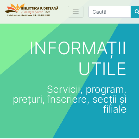
Find
INFORMAȚII
UTILE
Servicii, program,
prețuri, înscriere, secții și
filiale