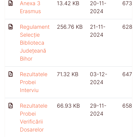
Anexa 3
13.42 KB
20-11-
673
Erasmus
2024
Regulament
256.76 KB
21-11-
628
Selecție
2024
Biblioteca
Județeană
Bihor
Rezultatele
71.32 KB
03-12-
647
Probei
2024
Interviu
Rezultatele
66.93 KB
29-11-
658
Probei
2024
Verificării
Dosarelor