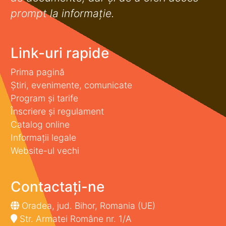
prompt la informaţie.
Link-uri rapide
Prima pagină
Știri, evenimente, comunicate
Program și tarife
Înscriere și regulament
Catalog online
Informații legale
Website-ul vechi
Contactați-ne
Oradea, jud. Bihor, Romania (UE)
Str. Armatei Române nr. 1/A