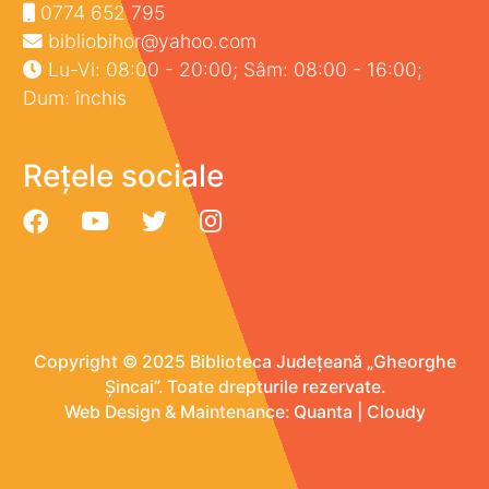
0774 652 795
bibliobihor@yahoo.com
Lu-Vi: 08:00 - 20:00; Sâm: 08:00 - 16:00;
Dum: închis
Rețele sociale
Copyright © 2025 Biblioteca Județeană „Gheorghe
Șincai”. Toate drepturile rezervate.
Web Design & Maintenance:
Quanta
|
Cloudy