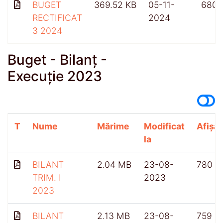
BUGET
369.52 KB
05-11-
680
RECTIFICAT
2024
3 2024
Buget - Bilanț -
Execuție 2023
T
Nume
Mărime
Modificat
Afișăr
la
BILANT
2.04 MB
23-08-
780
TRIM. I
2023
2023
BILANT
2.13 MB
23-08-
759