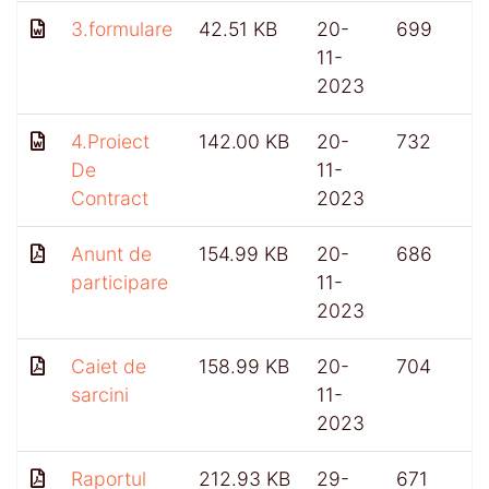
3.formulare
42.51 KB
20-
699
11-
2023
4.Proiect
142.00 KB
20-
732
De
11-
Contract
2023
Anunt de
154.99 KB
20-
686
participare
11-
2023
Caiet de
158.99 KB
20-
704
sarcini
11-
2023
Raportul
212.93 KB
29-
671