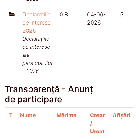
Declarațiile
0 B
04-06-
5
de interese
2026
2026
Declarațiile
de interese
ale
personalului
- 2026
Transparență - Anunț
de participare
T
Nume
Mărime
Creat
Afișări
/
Urcat