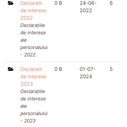
Declaratii
0 B
24-06-
6
de interese
2022
2022
Declarațiile
de interese
ale
personalului
- 2022
Declaratii
0 B
01-07-
5
de interese
2024
2023
Declarațiile
de interese
ale
personalului
- 2023