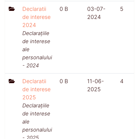
Declaratii
0 B
03-07-
5
de interese
2024
2024
Declarațiile
de interese
ale
personalului
- 2024
Declaratii
0 B
11-06-
4
de interese
2025
2025
Declarațiile
de interese
ale
personalului
- 2025