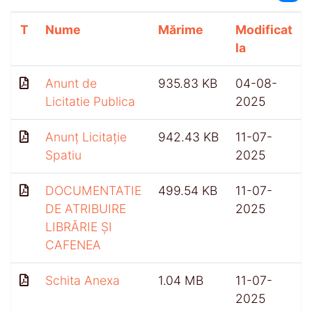
T
Nume
Mărime
Modificat
la
Anunt de
935.83 KB
04-08-
Licitatie Publica
2025
Anunț Licitație
942.43 KB
11-07-
Spatiu
2025
DOCUMENTATIE
499.54 KB
11-07-
DE ATRIBUIRE
2025
LIBRĂRIE ȘI
CAFENEA
Schita Anexa
1.04 MB
11-07-
2025