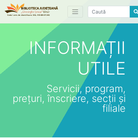
Find
INFORMAȚII
UTILE
Servicii, program,
prețuri, înscriere, secții și
filiale