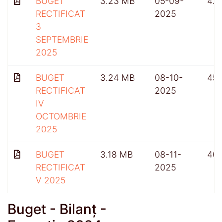
BUGET
3.23 MB
05-09-
42
RECTIFICAT
2025
3
SEPTEMBRIE
2025
BUGET
3.24 MB
08-10-
45
RECTIFICAT
2025
IV
OCTOMBRIE
2025
BUGET
3.18 MB
08-11-
40
RECTIFICAT
2025
V 2025
Buget - Bilanț -