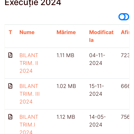
Execuție 2024
T
Nume
Mărime
Modificat
Afișă
la
BILANT
1.11 MB
04-11-
723
TRIM. II
2024
2024
BILANT
1.02 MB
15-11-
666
TRIM. III
2024
2024
BILANT
1.12 MB
14-05-
756
TRIM.I
2024
2024