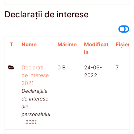
Declarații de interese
T
Nume
Mărime
Modificat
Fișiere
la
Declaratii
0 B
24-06-
7
de interese
2022
2021
Declarațiile
de interese
ale
personalului
- 2021