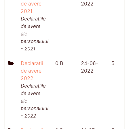
de avere
2022
2021
Declarațiile
de avere
ale
personalului
- 2021
Declaratii
0 B
24-06-
5
de avere
2022
2022
Declarațiile
de avere
ale
personalului
- 2022