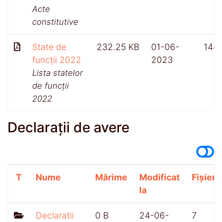
Acte
constitutive
State de
232.25 KB
01-06-
144
funcții 2022
2023
Lista statelor
de funcții
2022
Declarații de avere
T
Nume
Mărime
Modificat
Fișiere
la
Declaratii
0 B
24-06-
7