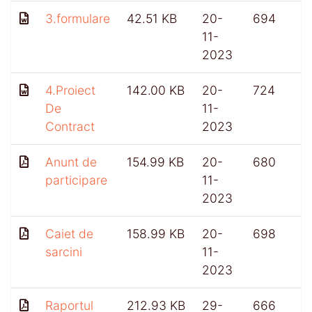
3.formulare
42.51 KB
20-
694
11-
2023
4.Proiect
142.00 KB
20-
724
De
11-
Contract
2023
Anunt de
154.99 KB
20-
680
participare
11-
2023
Caiet de
158.99 KB
20-
698
sarcini
11-
2023
Raportul
212.93 KB
29-
666