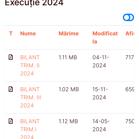
Execuție 2024
T
Nume
Mărime
Modificat
Afișă
la
BILANT
1.11 MB
04-11-
717
TRIM. II
2024
2024
BILANT
1.02 MB
15-11-
659
TRIM. III
2024
2024
BILANT
1.12 MB
14-05-
750
TRIM.I
2024
2024