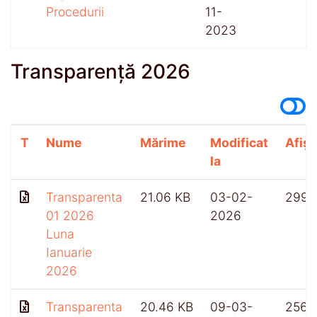
Procedurii
11-
2023
Transparență 2026
T
Nume
Mărime
Modificat
Afișă
la
Transparenta
21.06 KB
03-02-
299
01 2026
2026
Luna
Ianuarie
2026
Transparenta
20.46 KB
09-03-
256