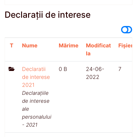
Declarații de interese
T
Nume
Mărime
Modificat
Fișiere
la
Declaratii
0 B
24-06-
7
de interese
2022
2021
Declarațiile
de interese
ale
personalului
- 2021