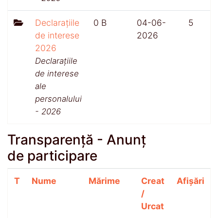
Declarațiile
0 B
04-06-
5
de interese
2026
2026
Declarațiile
de interese
ale
personalului
- 2026
Transparență - Anunț
de participare
T
Nume
Mărime
Creat
Afișări
/
Urcat