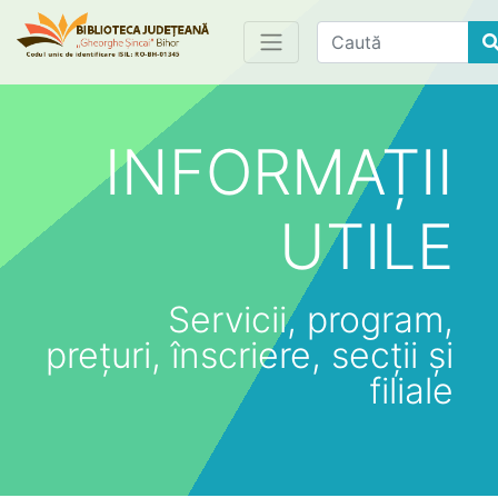
Find
INFORMAȚII
UTILE
Servicii, program,
prețuri, înscriere, secții și
filiale