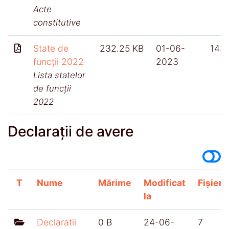
Acte
constitutive
State de
232.25 KB
01-06-
143
funcții 2022
2023
Lista statelor
de funcții
2022
Declarații de avere
T
Nume
Mărime
Modificat
Fișiere
la
Declaratii
0 B
24-06-
7