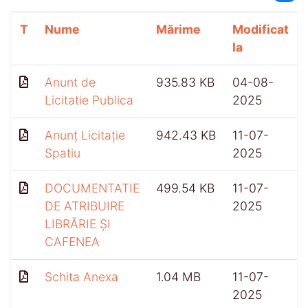
T
Nume
Mărime
Modificat
la
Anunt de
935.83 KB
04-08-
Licitatie Publica
2025
Anunț Licitație
942.43 KB
11-07-
Spatiu
2025
DOCUMENTATIE
499.54 KB
11-07-
DE ATRIBUIRE
2025
LIBRĂRIE ȘI
CAFENEA
Schita Anexa
1.04 MB
11-07-
2025