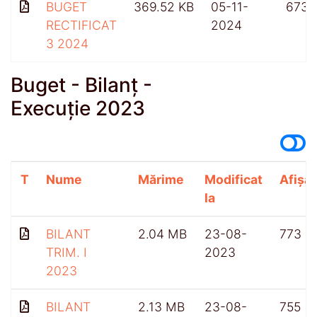
BUGET
369.52 KB
05-11-
673
RECTIFICAT
2024
3 2024
Buget - Bilanț -
Execuție 2023
T
Nume
Mărime
Modificat
Afișăr
la
BILANT
2.04 MB
23-08-
773
TRIM. I
2023
2023
BILANT
2.13 MB
23-08-
755