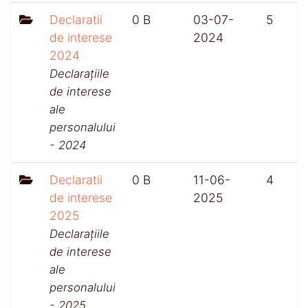
Declaratii
0 B
03-07-
5
de interese
2024
2024
Declarațiile
de interese
ale
personalului
- 2024
Declaratii
0 B
11-06-
4
de interese
2025
2025
Declarațiile
de interese
ale
personalului
- 2025