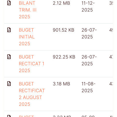
BILANT
2.12 MB
11-12-
35
TRIM. III
2025
2025
BUGET
901.52 KB
26-07-
49
INITIAL
2025
2025
BUGET
922.25 KB
26-07-
47
RECTICAT 1
2025
2025
BUGET
3.18 MB
11-08-
43
RECTIFICAT
2025
2 AUGUST
2025