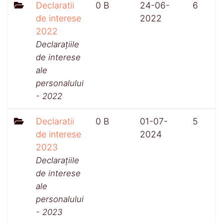
Declaratii
0 B
24-06-
6
de interese
2022
2022
Declarațiile
de interese
ale
personalului
- 2022
Declaratii
0 B
01-07-
5
de interese
2024
2023
Declarațiile
de interese
ale
personalului
- 2023