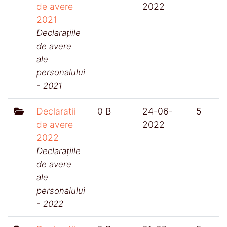
de avere
2022
2021
Declarațiile
de avere
ale
personalului
- 2021
Declaratii
0 B
24-06-
5
de avere
2022
2022
Declarațiile
de avere
ale
personalului
- 2022