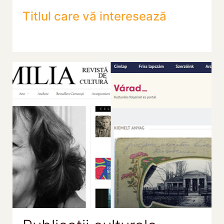
Titlul care vă interesează