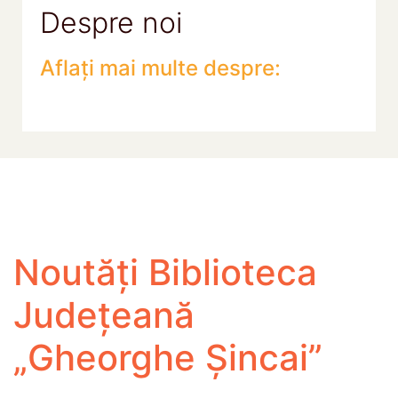
Despre noi
Aflați mai multe despre:
Noutăți Biblioteca
Județeană
„Gheorghe Șincai”