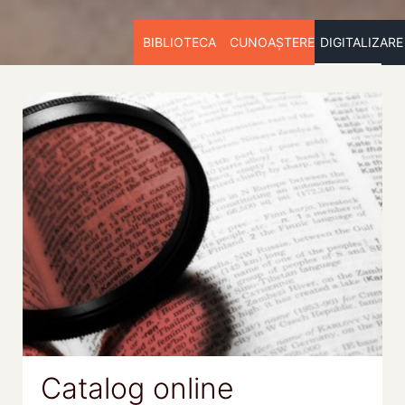
BIBLIOTECA
CUNOAȘTERE
DIGITALIZARE
Catalog online