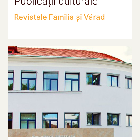
Publicații culturale
Revistele Familia și Várad