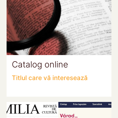
Catalog online
Titlul care vă interesează