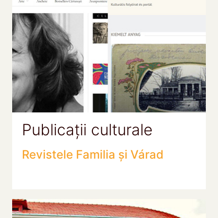
Publicații culturale
Revistele Familia și Várad