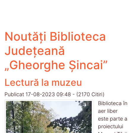
Noutăți Biblioteca
Județeană
„Gheorghe Șincai”
Lectură la muzeu
Publicat 17-08-2023 09:48
-
(2170 Citiri)
Biblioteca în
aer liber
este parte a
proiectului