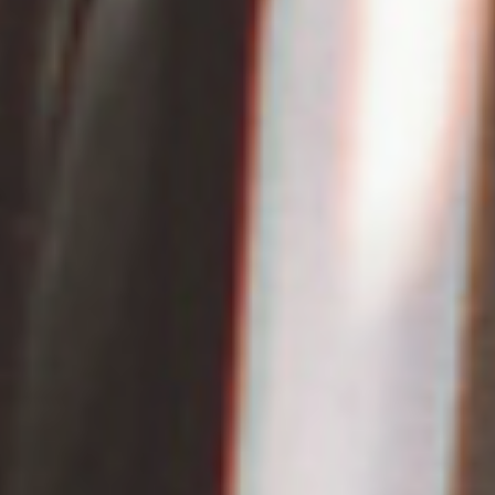
cercetare,
delectare