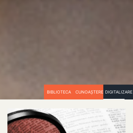
BIBLIOTECA
CUNOAȘTERE
DIGITALIZARE