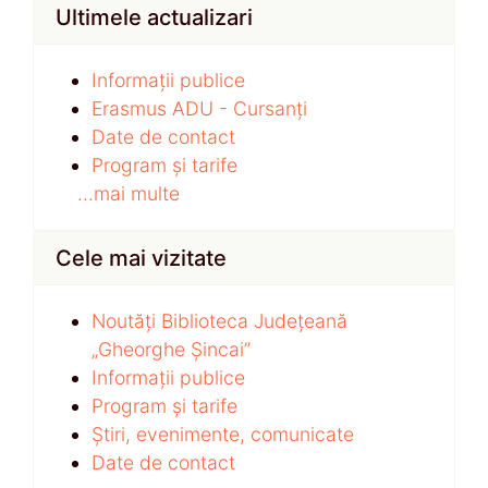
Ultimele actualizari
Informații publice
Erasmus ADU - Cursanți
Date de contact
Program și tarife
...mai multe
Cele mai vizitate
Noutăți Biblioteca Județeană
„Gheorghe Șincai”
Informații publice
Program și tarife
Știri, evenimente, comunicate
Date de contact