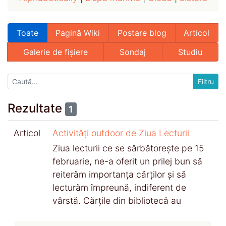
Toate
Pagină Wiki
Postare blog
Articol
Galerie de fișiere
Sondaj
Studiu
Rezultate
1
Articol
Activități outdoor de Ziua Lecturii
Ziua lecturii ce se sărbătorește pe 15
februarie, ne-a oferit un prilej bun să
reiterăm importanța cărților și să
lecturăm împreună, indiferent de
vârstă. Cărțile din bibliotecă au