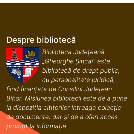
Despre bibliotecă
Biblioteca Județeană
„Gheorghe Șincai” este
bibliotecă de drept public,
cu personalitate juridică,
fiind finanţată de Consiliul Judeţean
Bihor. Misiunea bibliotecii este de a pune
la dispoziţia cititorilor întreaga colecţie
de documente, dar şi de a oferi acces
prompt la informaţie.