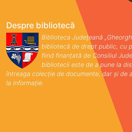
Despre bibliotecă
Biblioteca Județeană „Gheorgh
bibliotecă de drept public, cu p
fiind finanţată de Consiliul Ju
bibliotecii este de a pune la disp
întreaga colecţie de documente, dar şi de 
la informaţie.