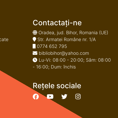
Contactați-ne
Oradea, jud. Bihor, Romania (UE)
cate
Str. Armatei Române nr. 1/A
0774 652 795
bibliobihor@yahoo.com
Lu-Vi: 08:00 - 20:00; Sâm: 08:00
- 16:00; Dum: închis
Rețele sociale