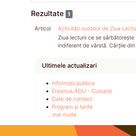
Rezultate
1
Articol
Activități outdoor de Ziua Lectur
Ziua lecturii ce se sărbătorește
indiferent de vârstă. Cărțile din
Ultimele actualizari
Informații publice
Erasmus ADU - Cursanți
Date de contact
Program și tarife
...mai multe