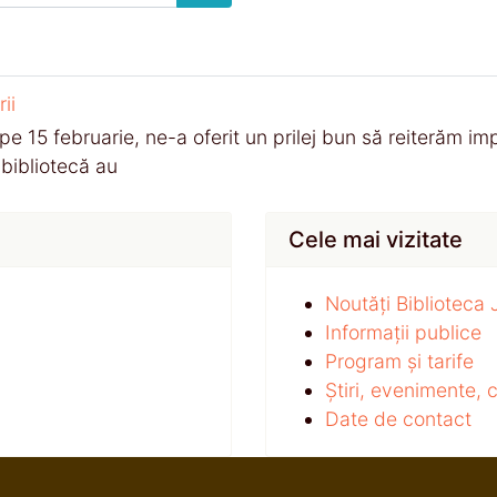
ii
 pe 15 februarie, ne-a oferit un prilej bun să reiterăm im
 bibliotecă au
Cele mai vizitate
Noutăți Biblioteca
Informații publice
Program și tarife
Știri, evenimente,
Date de contact