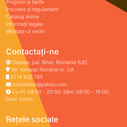
Program și tarife
Înscriere și regulament
Catalog online
Informații legale
Website-ul vechi
Contactați-ne
Oradea, jud. Bihor, Romania (UE)
Str. Armatei Române nr. 1/A
0774 652 795
bibliobihor@yahoo.com
Lu-Vi: 08:00 - 20:00; Sâm: 08:00 - 16:00;
Dum: închis
Rețele sociale