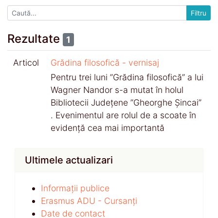
Rezultate
1
Articol
Grădina filosofică - vernisaj
Pentru trei luni ”Grădina filosofică” a lui
Wagner Nandor s-a mutat în holul
Bibliotecii Județene ”Gheorghe Șincai”
. Evenimentul are rolul de a scoate în
evidență cea mai importantă
Ultimele actualizari
Informații publice
Erasmus ADU - Cursanți
Date de contact