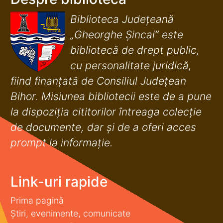
Biblioteca Județeană
„Gheorghe Șincai” este
bibliotecă de drept public,
cu personalitate juridică,
fiind finanţată de Consiliul Judeţean
Bihor. Misiunea bibliotecii este de a pune
la dispoziţia cititorilor întreaga colecţie
de documente, dar şi de a oferi acces
prompt la informaţie.
Link-uri rapide
Prima pagină
Știri, evenimente, comunicate