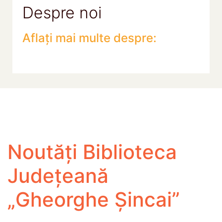
Despre noi
Aflați mai multe despre:
Noutăți Biblioteca
Județeană
„Gheorghe Șincai”