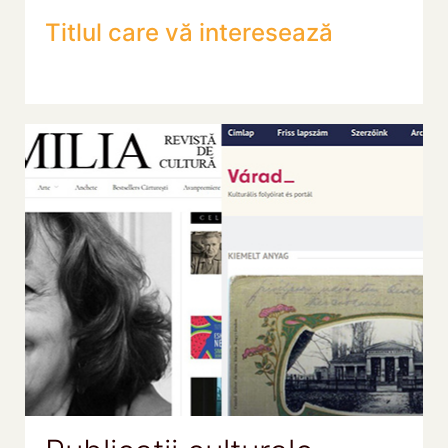
Titlul care vă interesează