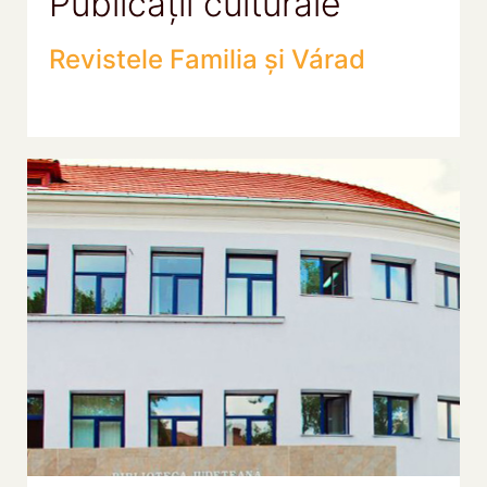
Publicații culturale
Revistele Familia și Várad