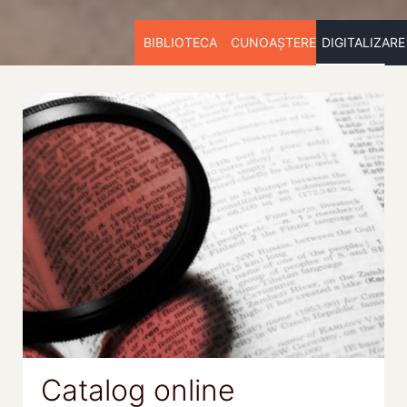
BIBLIOTECA
CUNOAȘTERE
DIGITALIZARE
Catalog online