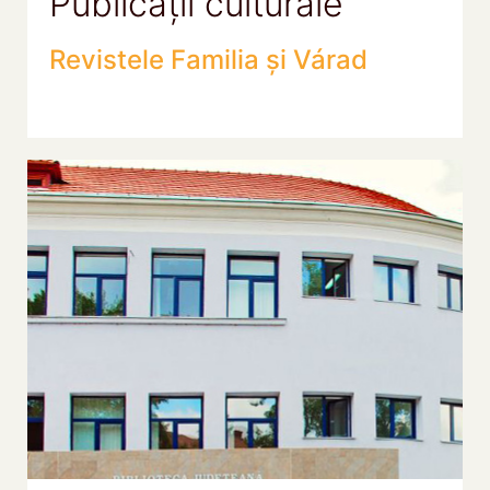
Publicații culturale
Revistele Familia și Várad