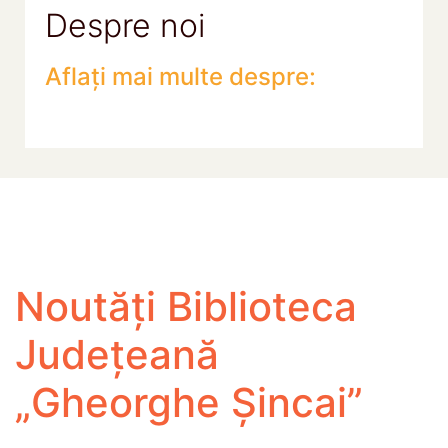
Despre noi
Aflați mai multe despre:
Noutăți Biblioteca
Județeană
„Gheorghe Șincai”