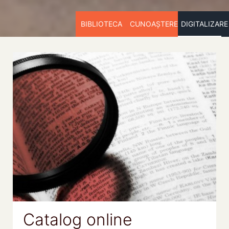
BIBLIOTECA
CUNOAȘTERE
DIGITALIZARE
Catalog online