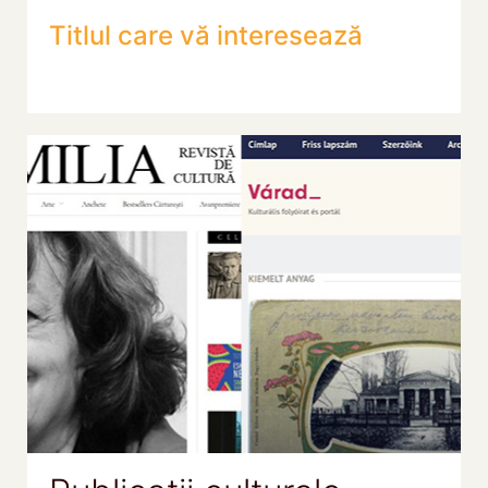
Titlul care vă interesează